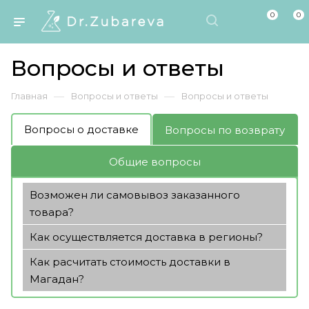
0
0
Вопросы и ответы
—
—
Главная
Вопросы и ответы
Вопросы и ответы
Вопросы о доставке
Вопросы по возврату
Общие вопросы
Возможен ли самовывоз заказанного
товара?
Как осуществляется доставка в регионы?
Как расчитать стоимость доставки в
Магадан?