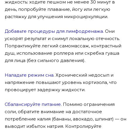
жидкость: ходите пешком не менее 30 минут в
день, попробуйте плавание, йогу или легкую
растяжку для улучшения микроциркуляции.
Добавьте процедуры для лимфодренажа.
Они
ускорят результат и снимут локальную отечность.
Попрактикуйте легкий самомассаж, контрастный
душ, использование роллера или скребка гуаша
для лица (без сильного давления).
Наладьте режим сна
. Хронический недосып и
напряжение повышают уровень кортизола, что
провоцирует задержку жидкости.
Сбалансируйте питание
. Помимо ограничения
соли, обратите внимание на достаточное
потребление калия (бананы, авокадо, шпинат) — он
выводит избыток натрия. Контролируйте