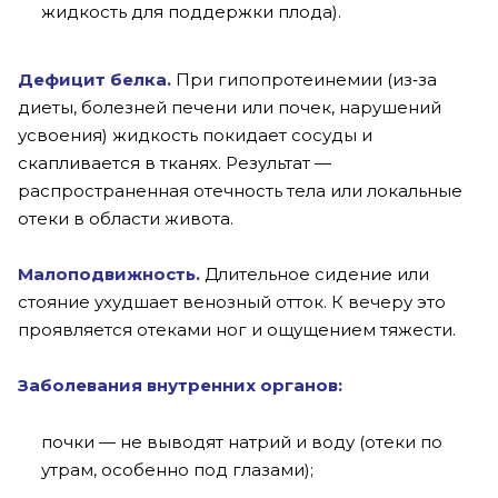
жидкость для поддержки плода).
Дефицит белка.
При гипопротеинемии (из‑за
диеты, болезней печени или почек, нарушений
усвоения) жидкость покидает сосуды и
скапливается в тканях. Результат —
распространенная отечность тела или локальные
отеки в области живота.
Малоподвижность
.
Длительное сидение или
стояние ухудшает венозный отток. К вечеру это
проявляется отеками ног и ощущением тяжести.
Заболевания внутренних органов:
почки — не выводят натрий и воду (отеки по
утрам, особенно под глазами);