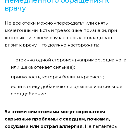
немедленного обращения к
врачу
Не все отеки можно «переждать» или снять
мочегонными. Есть и тревожные признаки, при
которых ни в коем случае нельзя откладывать
визит к врачу. Что должно насторожить:
отек «на одной стороне» (например, одна нога
или щека отекает сильнее);
припухлость, которая болит и краснеет;
если к отеку добавляются одышка или сильное
сердцебиение.
За этими симптомами могут скрываться
серьезные проблемы с сердцем, почками,
сосудами или острая аллергия.
Не пытайтесь