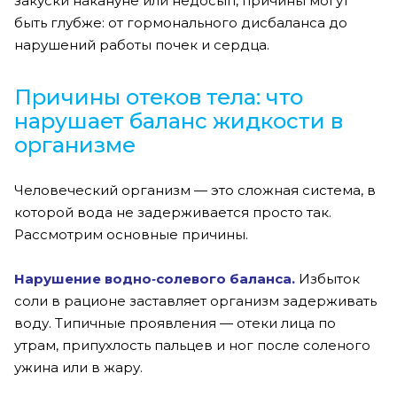
закуски накануне или недосып, причины могут
быть глубже: от гормонального дисбаланса до
нарушений работы почек и сердца.
Причины отеков тела: что
нарушает баланс жидкости в
организме
Человеческий организм — это сложная система, в
которой вода не задерживается просто так.
Рассмотрим основные причины.
Нарушение водно‑солевого баланса
.
Избыток
соли в рационе заставляет организм задерживать
воду. Типичные проявления — отеки лица по
утрам, припухлость пальцев и ног после соленого
ужина или в жару.