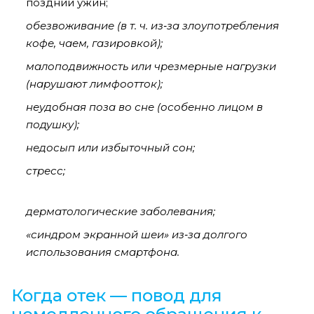
поздний ужин;
обезвоживание (в т. ч. из‑за злоупотребления
кофе, чаем, газировкой);
малоподвижность или чрезмерные нагрузки
(нарушают лимфоотток);
неудобная поза во сне (особенно лицом в
подушку);
недосып или избыточный сон;
стресс;
дерматологические заболевания;
«синдром экранной шеи» из‑за долгого
использования смартфона.
Когда отек — повод для