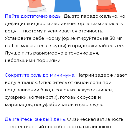
Пейте достаточно воды.
Да, это парадоксально, но
дефицит жидкости заставляет организм запасать
воду — поэтому и усиливается отечность.
Установите себе норму (ориентируйтесь на 30 мл
на 1 кг массы тела в сутки) и придерживайтесь ее.
Лучше пить равномерно в течение дня,
небольшими порциями.
Сократите соль до минимума.
Натрий задерживает
воду в тканях. Откажитесь от явной соли при
подсаливании блюд, соленых закусок (чипсы,
сухарики, копчености), готовых соусов и
маринадов, полуфабрикатов и фастфуда.
Двигайтесь каждый день.
Физическая активность
— естественный способ «прогнать» лишнюю