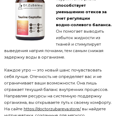
способствует
уменьшению отеков за
счет регуляции
водно‑солевого баланса.
Он помогает выводить
избыток жидкости из
тканей и стимулирует
выведения натрия почками, тем самым снижая
задержку воды в организме.
Каждое утро — это новый шанс почувствовать
себя лучше. Отечность не определяет вас и не
ограничивает ваши возможности. Она лишь
отражает текущий баланс внутренних процессов.
Направляя ресурсы на системную поддержку
организма, вы открываете путь к своему комфорту.
На сайте
https://doctorzubareva.store/
вы найдете
нутрицевтики, созданные для мягкого