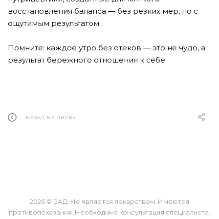
восстановления баланса — без резких мер, но с
ощутимым результатом.
Помните: каждое утро без отеков — это не чудо, а
результат бережного отношения к себе.
НАЗАД К СПИСКУ
О КОМПАНИИ
ОБМЕН И ВОЗВРАТ
КАК КУПИТЬ
КОНТАКТЫ
2026 © БАД. Не является лекарством. Имеются
противопоказания. Необходима консультация специалиста.