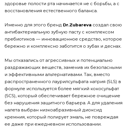
здоровье полости рта начинается не с борьбы, а с
восстановления естественного баланса.
Именно для этого бренд
Dr.Zubareva
создал свою
антибактериальную зубную пасту с комплексом
пребиотиков — инновационное средство, которое
бережно и комплексно заботится о зубах и деснах.
Мы отказались от агрессивных и потенциально
раздражающих веществ, заменив их безопасными
и эффективными альтернативами. Так, вместо
распространенного лаурилсульфата натрия (SLS) в
формуле используется более мягкий кокосульфат
(SCS), который обеспечивает бережное очищение
без нарушения защитного барьера. А для удаления
налета выбран низкоабразивный диоксид
кремния, который полирует эмаль, не повреждая
ее даже при ежедневном использовании.