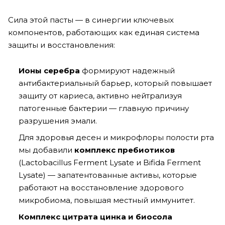
Сила этой пасты — в синергии ключевых
компонентов, работающих как единая система
защиты и восстановления:
Ионы серебра
формируют надежный
антибактериальный барьер, который повышает
защиту от кариеса, активно нейтрализуя
патогенные бактерии — главную причину
разрушения эмали.
Для здоровья десен и микрофлоры полости рта
мы добавили
комплекс пребиотиков
(Lactobacillus Ferment Lysate и Bifida Ferment
Lysate) — запатентованные активы, которые
работают на восстановление здорового
микробиома, повышая местный иммунитет.
Комплекс цитрата цинка и биосола